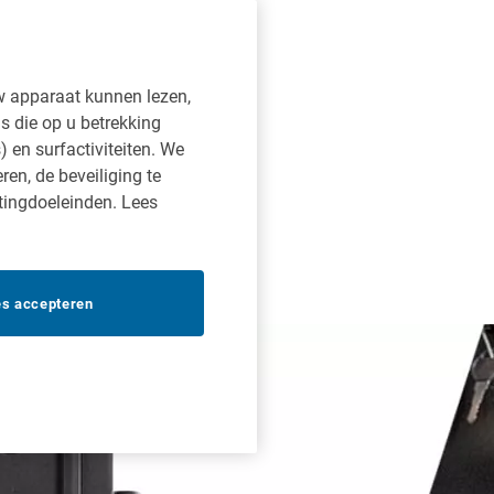
uw apparaat kunnen lezen,
s die op u betrekking
 en surfactiviteiten. We
en, de beveiliging te
tingdoeleinden. Lees
es accepteren