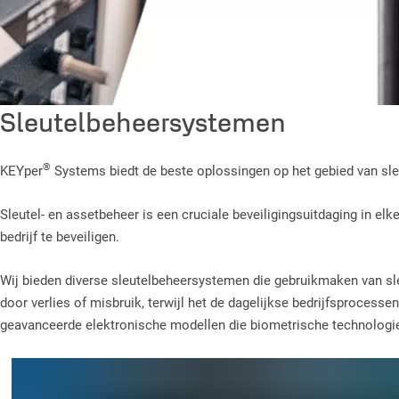
Sleutelbeheersystemen
®
KEYper
Systems biedt de beste oplossingen op het gebied van sle
Sleutel- en assetbeheer is een cruciale beveiligingsuitdaging in el
bedrijf te beveiligen.
Wij bieden diverse sleutelbeheersystemen die gebruikmaken van sleut
door verlies of misbruik, terwijl het de dagelijkse bedrijfsproces
geavanceerde elektronische modellen die biometrische technologie