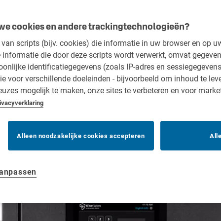
e cookies en andere trackingtechnologieën?
van scripts (bijv. cookies) die informatie in uw browser en op 
 informatie die door deze scripts wordt verwerkt, omvat gegeven
nlijke identificatiegegevens (zoals IP-adres en sessiegegevens)
e voor verschillende doeleinden - bijvoorbeeld om inhoud te lever
uzes mogelijk te maken, onze sites te verbeteren en voor marke
ivacyverklaring
Alleen noodzakelijke cookies accepteren
All
aanpassen