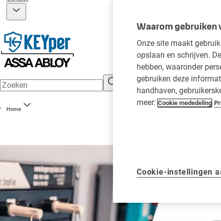
Waarom gebruiken w
Onze site maakt gebruik 
opslaan en schrijven. De
hebben, waaronder persoo
gebruiken deze informati
handhaven, gebruikerske
meer:
Cookie mededeling
Pr
Home
Cookie-instellingen 