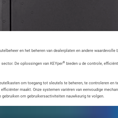
utelbeheer en het beheren van dealerplaten en andere waardevolle b
®
ke sector. De oplossingen van KEYper
bieden u de controle, efficiën
elkasten om toegang tot sleutels te beheren, te controleren en te m
sen efficiënter maakt. Onze systemen variëren van eenvoudige mechan
 gebruiken om gebruikersactiviteiten nauwkeurig te volgen.