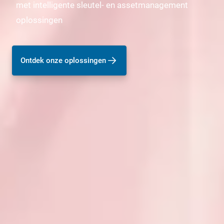
met intelligente sleutel- en assetmanagement
oplossingen
Ontdek onze oplossingen