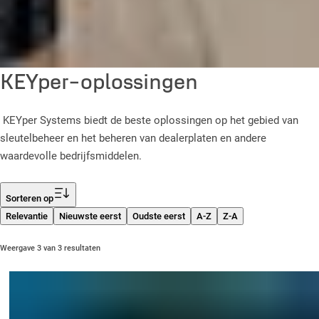
KEYper-oplossingen
KEYper Systems biedt de beste oplossingen op het gebied van
sleutelbeheer en het beheren van dealerplaten en andere
waardevolle bedrijfsmiddelen.
Filter
Sorteren op
Relevantie
Nieuwste eerst
Oudste eerst
A-Z
Z-A
Weergave 3 van 3 resultaten