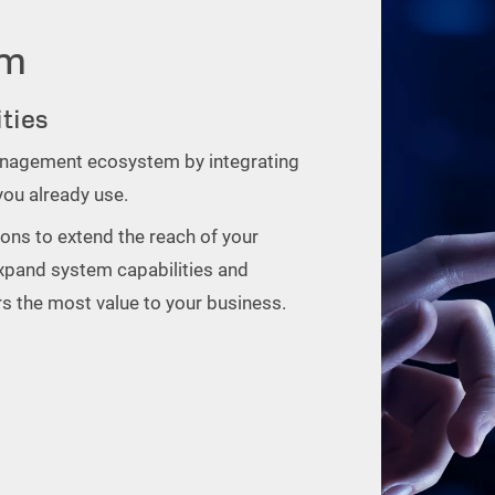
am
ities
 management ecosystem by integrating
ou already use.
ons to extend the reach of your
expand system capabilities and
ers the most value to your business.