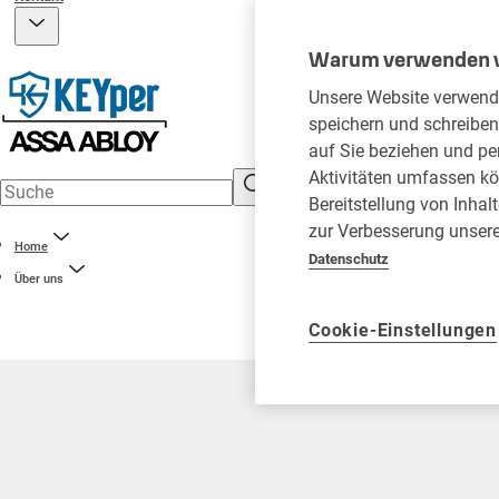
Warum verwenden wi
Unsere Website verwendet
speichern und schreiben
auf Sie beziehen und per
Aktivitäten umfassen kö
Bereitstellung von Inhal
zur Verbesserung unser
Home
Datenschutz
Über uns
Cookie-Einstellungen