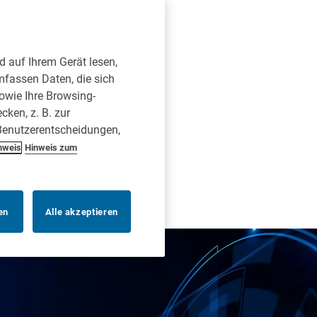
d auf Ihrem Gerät lesen,
mfassen Daten, die sich
sowie Ihre Browsing-
ken, z. B. zur
 Benutzerentscheidungen,
nweis
Hinweis zum
en
Alle akzeptieren