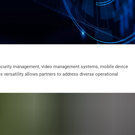
, security management, video management systems, mobile device
ersatility allows partners to address diverse operational