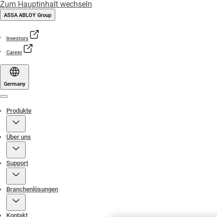
Zum Hauptinhalt wechseln
ASSA ABLOY Group
Investors
Career
Germany
Menu
Produkte
Über uns
Support
Branchenlösungen
Kontakt